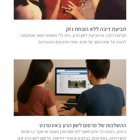
תביעת דיבה ללא הוכחת נזק
תביעת דיבה, או תביעת לשון הרע, היא כלי משפטי חשוב ואפקטיבי
להגנה על שמו הטוב של אדם. אחד ההיבטים המעניינים
ההשלכות של פרסום לשון הרע באינטרנט
בימינו, כמעט כל אדם חשוף לפרסום תוכן פוגעני או שקרי ברשתות
החברתיות, בפורומים, בבלוגים ובאתרי חדשות. פרסום לשון הרע אינן