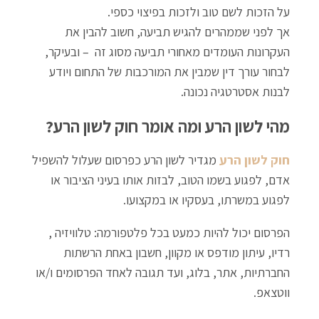
על הזכות לשם טוב ולזכות בפיצוי כספי.
אך לפני שממהרים להגיש תביעה, חשוב להבין את
העקרונות העומדים מאחורי תביעה מסוג זה – ובעיקר,
לבחור עורך דין שמבין את המורכבות של התחום ויודע
לבנות אסטרטגיה נכונה.
מהי לשון הרע ומה אומר חוק לשון הרע?
חוק לשון הרע
מגדיר לשון הרע כפרסום שעלול להשפיל
אדם, לפגוע בשמו הטוב, לבזות אותו בעיני הציבור או
לפגוע במשרתו, בעסקיו או במקצועו.
הפרסום יכול להיות כמעט בכל פלטפורמה: טלוויזיה ,
רדיו, עיתון מודפס או מקוון, חשבון באחת הרשתות
החברתיות, אתר, בלוג, ועד תגובה לאחד הפרסומים ו/או
ווטצאפ.