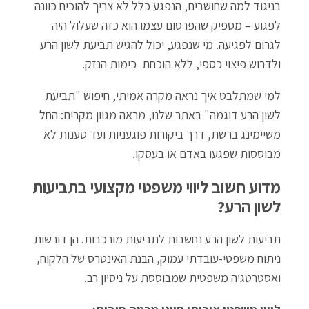
בניגוד למה שחושבים, הנפגע כלל לא צריך להוכיח כוונה
לפגוע – מספיק שהפרסום עצמו הוא כזה שעלול היה
לגרום לפגיעה. מי שנפגע, יכול להגיש תביעת לשון הרע
ולדרוש פיצוי כספי, ללא הוכחת כימות הנזק.
למי שמתלבט איך נראה מקרה אמיתי, חיפוש "תביעת
לשון הרע דוגמה" באתר שלנו, מראה מגוון מקרים: החל
משיימינג ברשת, דרך ביקורות פוגעניות ועד טענות לא
מבוססות שפגעו באדם או בעסקו.
מדוע חשוב ליווי משפטי מקצועי בתביעות
לשון הרע?
תביעות לשון הרע נחשבות לתביעות מורכבות. הן דורשות
ניתוח משפטי-עובדתי עמוק, הבנת האינטרס של הלקוח,
ואסטרטגיה משפטית שמבוססת על ניסיון רב.