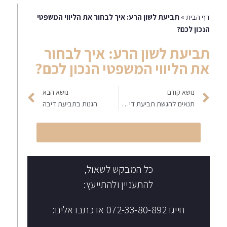
דף הבית
»
תביעת לשון הרע: איך לבחור את הליווי המשפטי
הנכון לכם?
תביעת לשון הרע: איך לבחור
את הליווי המשפטי הנכון לכם?
נושא קודם
נושא הבא
תנאים להגשת תביעת דיבה – מדריך משפטי מלא
הגנות בתביעת דיבה
הקליקו לחיוג מיידי
כל המבקש לשאול,
להתעניין ולהתייעץ:
חייגו 072-33-80-892 או כתבו אלינו: