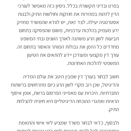
בפרט ובדיני תקשורת בכלל. ניסיון כזה מאפשר לעורכי
הדין לזהות במהירות את חוזקות וחולשות התיק ולבנות
אסטרטגיה יעילה. לצד זאת, יש לוודא שהמשרד מחזיק
ידע מעמיק בהלכות עדכניות, משום שהפסיקה בתחום
תביעות לשון הרע משתנה לאורך השנים ובתי המשפט
מחדדים כל הזמן את גבולות המותר והאסור בתחום זה.
עורך דין מקצועי ומעודכן יידע להתאים את הטיעון
המשפטי להלכות האחרונות.
חשוב לבחור בעורך דין שמבין היטב את עולם המדיה
והדיגיטל, שכן רוב מקרי לשון הרע כיום מתרחשים ברשתות
החברתיות. היכרות עם מאפייני הפרסום ברשת, אופן איסוף
הראיות ואתגרי ההוכחה הדיגיטליים היא חיונית להצלחת
התיק.
ולבסוף, כדאי לבחור משרד שמציע ליווי אישי והתאמת
אסטרטגיה לכל לקוח. תביעות לשון הרע נוגעות לעיתים