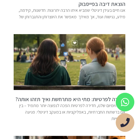
הוצאת דיבה בפייסבוק
אנו חיים בעידן דיגיטלי שמביא איתו הרבה יתרונות: חדשנות, קידמה,
מידע, נגישות ועוד, אך מאידך מאפשר את היווצרותן והתגברותן של
חדירה לפרטיות: מתי היא מתרחשת ואיך תזהו אותה?
בחיי היומיום שלנו, חדירה לפרטיות הפכה לנפוצה יותר מתמיד – בין
אם ברשתות החברתיות, באפליקציות או במעקב דיגיטלי. פגיעה
בפרטיות