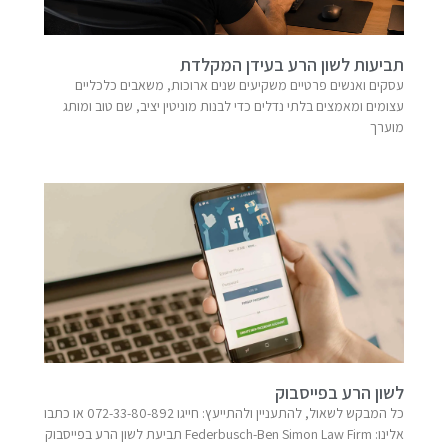
תביעות לשון הרע בעידן המקלדת
עסקים ואנשים פרטיים משקיעים שנים ארוכות, משאבים כלכליים
עצומים ומאמצים בלתי נדלים כדי לבנות מוניטין יציב, שם טוב ומותג
מוערך
לשון הרע בפייסבוק
כל המבקש לשאול, להתעניין ולהתייעץ: חייגו 072-33-80-892 או כתבו
אלינו: Federbusch-Ben Simon Law Firm​ תביעת לשון הרע בפייסבוק