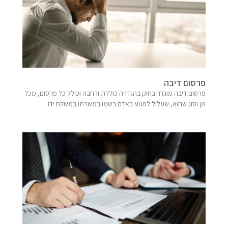
פרסום דיבה
פרסום דיבה מוגדר בחוק בהגדרה כוללת ורחבה וכולל כל פרסום, מכל
מן וסוג שהוא, שעלול לפגוע באדם בשמו במשרתו במשלח ידו