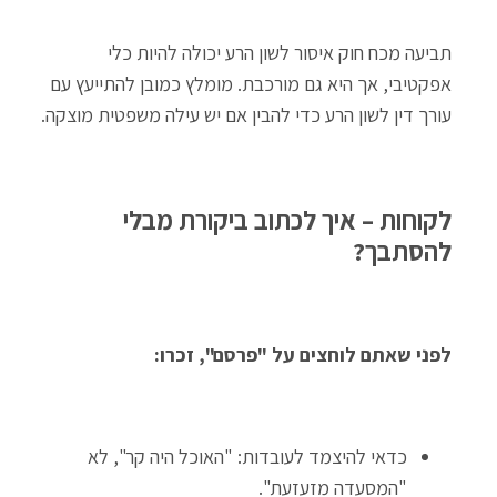
תביעה מכח חוק איסור לשון הרע יכולה להיות כלי
אפקטיבי, אך היא גם מורכבת. מומלץ כמובן להתייעץ עם
עורך דין לשון הרע כדי להבין אם יש עילה משפטית מוצקה.
לקוחות – איך לכתוב ביקורת מבלי
להסתבך?
לפני שאתם לוחצים על "פרסם", זכרו:
כדאי להיצמד לעובדות: "האוכל היה קר", לא
"המסעדה מזעזעת".