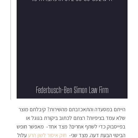
Federbusch-Ben Simon Law Firm​
הייתם במסעדה והתאכזבתם מהשירות? קיבלתם מוצר
שלא עמד בציפיות? רצתם לכתוב ביקורת בגוגל או
בפייסבוק כדי לשתף אחרים? מצד אחד- מאפשר חופש
הביטוי הבעת דעה. מצד שני-
חוק איסור לשון הרע
עלול