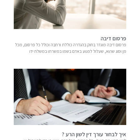
פרסום דיבה
פרסום דיבה מוגדר בחוק בהגדרה כוללת ורחבה וכולל כל פרסום, מכל
מן וסוג שהוא, שעלול לפגוע באדם בשמו במשרתו במשלח ידו
איך לבחור עורך דין לשון הרע ?