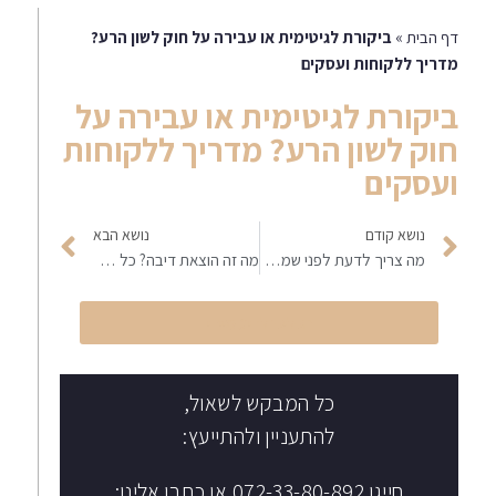
דף הבית
»
ביקורת לגיטימית או עבירה על חוק לשון הרע?
מדריך ללקוחות ועסקים
ביקורת לגיטימית או עבירה על
חוק לשון הרע? מדריך ללקוחות
ועסקים
נושא קודם
נושא הבא
מה צריך לדעת לפני שמגישים תביעת לשון הרע?
מה זה הוצאת דיבה? כל מה שחשוב לדעת
הקליקו לחיוג מיידי
כל המבקש לשאול,
להתעניין ולהתייעץ:
חייגו 072-33-80-892 או כתבו אלינו: