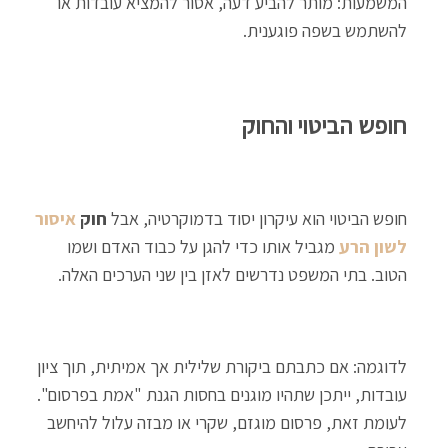
המשמעות: מותר להביע דעה, אסור להמציא עובדות או
להשתמש בשפה פוגענית.
חופש הביטוי והחוק
חופש הביטוי הוא עיקרון יסוד בדמוקרטיה, אבל
חוק
איסור
לשון הרע
מגביל אותו כדי להגן על כבוד האדם ושמו
הטוב. בתי המשפט נדרשים לאזן בין שני הערכים האלה.
לדוגמה: אם כתבתם ביקורת שלילית אך אמיתית, תוך ציון
עובדות, ייתכן שתהיו מוגנים בחסות הגנת "אמת בפרסום".
לעומת זאת, פרסום מוגזם, שקרי או מבזה עלול להיחשב