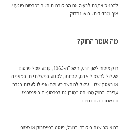
להכניס אתכם לבעיה אם הביקורת תיחשב כפרסום פוגעני.
איך מבדילים? בואו נבדוק.
מה אומר החוק?
חוק איסור לשון הרע, תשכ"ה-1965, קובע שכל פרסום
שעלול להשפיל אדם, לבזותו, לפגוע במשלח ידו, במעמדו
או בעסק שלו – עלול להיחשב כעוולה ואפילו לעלות בגדר
עבירה. החוק מתייחס כמובן גם לפרסומים באינטרנט
וברשתות החברתיות.
זה אומר שגם ביקורת בגוגל, פוסט בפייסבוק או סטורי