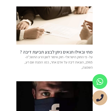
מתי ובאילו תנאים ניתן לבצע תביעת דיבה ?
על- פי החוק הישראלי- חוק איסור לשון הרע התשכ"ה-
1965, הוצאת דיבה על אדם אחר, כמו: הפצת שם רע,
השמצה,