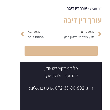
דף הבית
»
עורך דין דיבה
עורך דין דיבה
נושא קודם
נושא הבא
סיוע משפטי בלשון הרע
פרסום דיבה
הקליקו לחיוג מיידי
כל המבקש לשאול,
להתעניין ולהתייעץ:
חייגו 072-33-80-892 או כתבו אלינו: