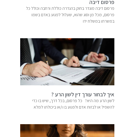
פרסום דיבה
פרסום דיבה מוגדר בחוק בהגדרה כוללת ורחבה וכולל כל
פרסום, מכל מן וסוג שהוא, שעלול לפגוע באדם בשמו
במשרתו במשלח ידו
איך לבחור עורך דין לשון הרע ?
לשון הרע מה היא? כל פרסום, בכל דרך, שיש בו כדי
להשפיל או לבזות אדם ולפגוע בו ו/או ביכולתו למלא