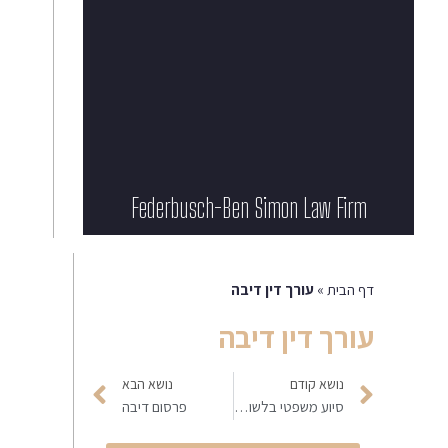
Federbusch-Ben Simon Law Firm​
דף הבית
»
עורך דין דיבה
עורך דין דיבה
נושא קודם
נושא הבא
סיוע משפטי בלשון הרע
פרסום דיבה