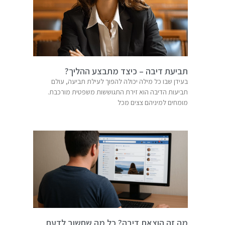
תביעת דיבה – כיצד מתבצע ההליך?
בעידן שבו כל מילה יכולה להפוך לעילת תביעה, עולם
תביעות הדיבה הוא זירת התגוששות משפטית מורכבת.
מומחים למיניהם צצים מכל
מה זה הוצאת דיבה? כל מה שחשוב לדעת