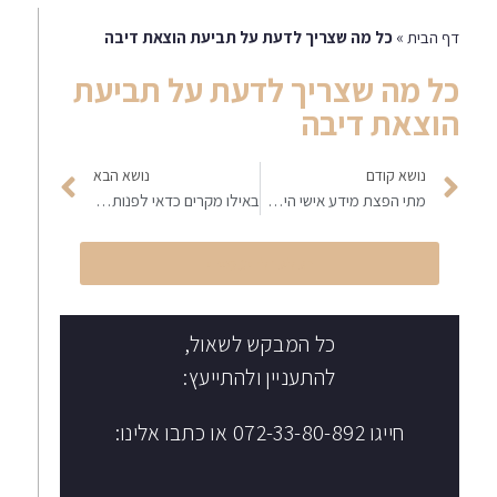
דף הבית
»
כל מה שצריך לדעת על תביעת הוצאת דיבה
כל מה שצריך לדעת על תביעת
הוצאת דיבה
נושא קודם
נושא הבא
מתי הפצת מידע אישי היא פגיעה בפרטיות?
באילו מקרים כדאי לפנות לעורך דין לשון הרע?
הקליקו לחיוג מיידי
כל המבקש לשאול,
להתעניין ולהתייעץ:
חייגו 072-33-80-892 או כתבו אלינו: