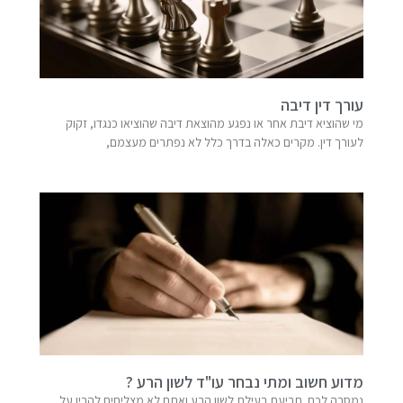
עורך דין דיבה
מי שהוציא דיבת אחר או נפגע מהוצאת דיבה שהוציאו כנגדו, זקוק
לעורך דין. מקרים כאלה בדרך כלל לא נפתרים מעצמם,
מדוע חשוב ומתי נבחר עו"ד לשון הרע ?
נמסרה לכם תביעת בעילת לשון הרע ואתם לא מצליחים להבין על