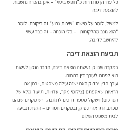
כל עוד הן מוגדרות כ"חופש ביטוי" – אינן בהכרח נחשבות
להוצאת דיבה.
למשל, לומר על מישהו "שירות גרוע" זה ביקורת. לומר
"הוא גונב מהלקוחות" – בלי הוכחה – זה כבר עשוי
להיחשב לדיבה.
תביעת הוצאת דיבה
במקרה שבו כן נעשתה הוצאת דיבה, הדבר הנכון לעשות
הוא לפנות לעורך דין בתחום.
עורך הדין יבדוק האם ישנה עילה משפטית, יבחן את
הראיות שאספתם (צילומי מסך, עדויות, תיעוד מלא של
הפרסום) וישקול מספר דרכים לתגובה. יש מקרים שבהם
מכתב התראה יספיק, ובמקרים חמורים – הגשת תביעה
לבית משפט השלום.