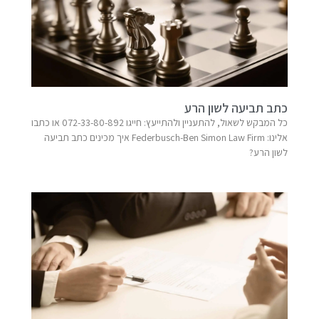
כתב תביעה לשון הרע
כל המבקש לשאול, להתעניין ולהתייעץ: חייגו 072-33-80-892 או כתבו
אלינו: Federbusch-Ben Simon Law Firm​ איך מכינים כתב תביעה
לשון הרע?