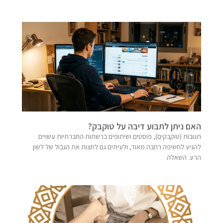
האם ניתן לתבוע דיבה על טוקבק?
תגובות (טוקבקים), פוסטים ושיתופים ברשתות החברתיות עשויים
להגיע לחשיפה רחבה מאוד, ולעיתים גם לחצות את הגבול של לשון
הרע. השאלה