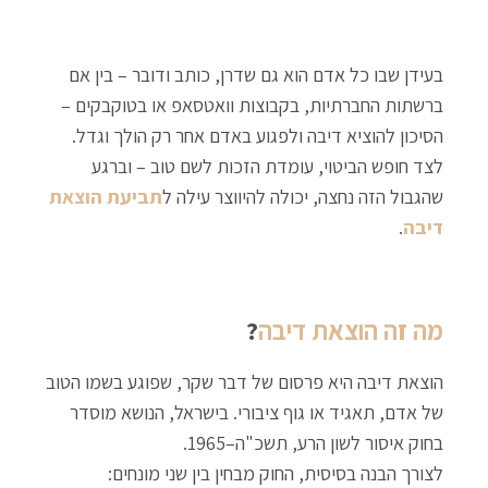
בעידן שבו כל אדם הוא גם שדרן, כותב ודובר – בין אם
ברשתות החברתיות, בקבוצות וואטסאפ או בטוקבקים –
הסיכון להוציא דיבה ולפגוע באדם אחר רק הולך וגדל.
לצד חופש הביטוי, עומדת הזכות לשם טוב – וברגע
שהגבול הזה נחצה, יכולה להיווצר עילה ל
תביעת הוצאת
דיבה
.
מה זה הוצאת דיבה
?
הוצאת דיבה היא פרסום של דבר שקר, שפוגע בשמו הטוב
של אדם, תאגיד או גוף ציבורי. בישראל, הנושא מוסדר
בחוק איסור לשון הרע, תשכ"ה–1965.
לצורך הבנה בסיסית, החוק מבחין בין שני מונחים: