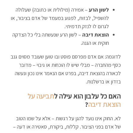
לשון הרע
– אמירה (מילולית או כתובה) שעלולה
להשפיל, לבזות, לפגוע במעמד של אדם בציבור, או
לגרום לו לנזק תדמיתי.
הוצאת דיבה
– לשון הרע שנעשתה בלי כל הצדקה
חוקית או הגנה.
לדוגמה: אם אדם מפרסם פוסט ובו טוען שעובד מסוים גנב
כסף מהחברה – מבלי שיש לו הוכחות או גיבוי – מדובר
לכאורה בהוצאת דיבה, בפרט אם הנאמר אינו נכון ונעשה
בזדון או ברשלנות.
האם כל עלבון הוא עילה ל
תביעה על
הוצאת דיבה
?
לא. החוק אינו נועד להגן על רגשות – אלא על שמו הטוב
של אדם בפני הציבור. קללות, ביקורת, סאטירה או דעה –