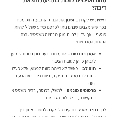
מהם הסיכויים לזכות בתביעת הוצאת
דיבה?
ראשית יש לקחת בחשבון את הגנות הנתבע. החוק מכיר
בכך שיש מצבים שבהם ניתן לפרסם מידע שעלול להיות
פוגעני – אך עדיין להיות מוגן מבחינה משפטית. הנה
ההגנות המרכזיות:
אמת בפרסום
– אם מדובר בעובדות נכונות שנטען
לגביהן כי הן לטובת הציבור.
תום לב
– כאשר לא הייתה כוונה לפגוע, אלא פעלו
בתום לב במסגרת תפקיד, דיווח ציבורי או הבעת
דעה.
פרסומים מוגנים
– למשל, בכנסת, בבית משפט או
בתקשורת, במגבלות מסוימות.
לכן, בתי המשפט בודקים כל מקרה לגופו – איזון בין
הזכות לשם טוב לבין חופש הביטוי, ותוך בחינה מדוקדקת