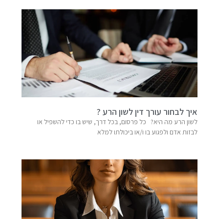
איך לבחור עורך דין לשון הרע ?
לשון הרע מה היא? כל פרסום, בכל דרך, שיש בו כדי להשפיל או
לבזות אדם ולפגוע בו ו/או ביכולתו למלא