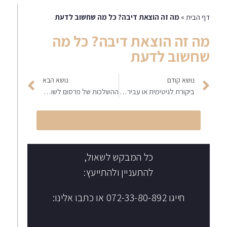
דף הבית
»
מה זה הוצאת דיבה? כל מה שחשוב לדעת
מה זה הוצאת דיבה? כל מה
שחשוב לדעת
נושא קודם
נושא הבא
ביקורת לגיטימית או עבירה על חוק לשון הרע? מדריך ללקוחות ועסקים
ההשלכות של פרסום לשון הרע באינטרנט
הקליקו לחיוג מיידי
כל המבקש לשאול,
להתעניין ולהתייעץ:
חייגו 072-33-80-892 או כתבו אלינו: