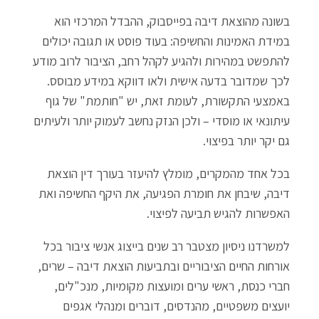
בשונה מהוצאת דיבה בפייסבוק, ההבדל המרכזי הוא
במידת האמינות והחשיפה: בעוד פוסט או תגובה יכולים
להתפשט במהירות ולהגיע לקהל רחב, הציבור לרוב מודע
לכך שמדובר בדעה אישית ולאו דווקא במידע מבוסס.
באמצעי התקשורת, לעומת זאת, יש "חותמת" של גוף
עיתונאי או מוסדי – ולכן הנזק נחשב לעמוק יותר ולעיתים
גם יקר יותר בפיצוי.
בכל אחד מהמקרים, מומלץ להיעזר בעורך דין הוצאת
דיבה, שיבחן את חומרת הפגיעה, את היקף החשיפה ואת
האפשרות להגיש תביעה לפיצוי.
למשרדנו ניסיון מצטבר רב שנים בייצוג אנשי ציבור בכל
אורחות החיים הציבוריים ובתביעות הוצאת דיבה – שרים,
חברי כנסת, ראשי ערים ומועצות מקומיות, מנכ"לים,
יועצים משפטיים, מהנדסים, דוברים ומנהלי אגפים