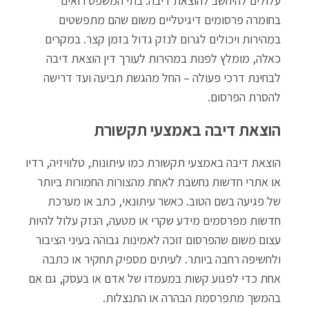
עלולים להיחשב להוצאת דיבה. בתי המשפט רואים
בחומרה פרסומים דיגיטליים משום שהם מתפשטים
במהירות ויכולים לגרום לנזק גדול בזמן קצר. במקרים
כאלה, מומלץ לפנות במהירות לעורך דין הוצאת דיבה
לבחינת דרכי פעולה – החל מהגשת תביעה ועד דרישה
להסרת הפרסום.
הוצאת דיבה באמצעי תקשורת
הוצאת דיבה באמצעי תקשורת כמו עיתונות, טלוויזיה, רדיו
או אתרי חדשות נחשבת לאחת מהצורות החמורות ביותר
של פגיעה בשם הטוב. כאשר עיתונאי, כתב או מערכת
חדשות מפרסמים מידע שקרי או מטעה, הנזק עלול להיות
עצום משום שהפרסום זוכה לאמינות גבוהה בעיני הציבור
ולחשיפה רחבה ביותר. לעיתים מספיק תחקיר או כתבה
אחת כדי לפגוע קשות במעמדו של אדם או בעסק, גם אם
בהמשך מתפרסמת הבהרה או התנצלות.