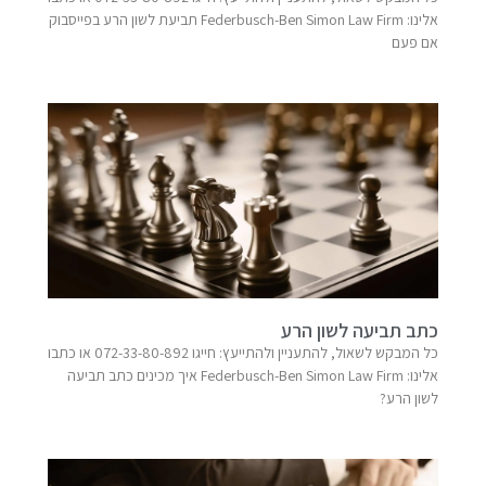
אלינו: Federbusch-Ben Simon Law Firm​ תביעת לשון הרע בפייסבוק
אם פעם
כתב תביעה לשון הרע
כל המבקש לשאול, להתעניין ולהתייעץ: חייגו 072-33-80-892 או כתבו
אלינו: Federbusch-Ben Simon Law Firm​ איך מכינים כתב תביעה
לשון הרע?