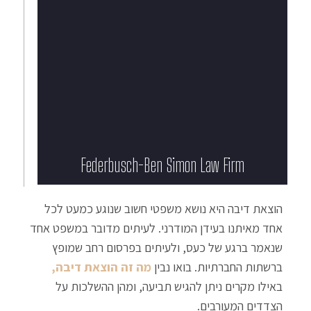
Federbusch-Ben Simon Law Firm​
הוצאת דיבה היא נושא משפטי חשוב שנוגע כמעט לכל
אחד מאיתנו בעידן המודרני. לעיתים מדובר במשפט אחד
שנאמר ברגע של כעס, ולעיתים בפרסום רחב שמופץ
ברשתות החברתיות. בואו נבין
מה זה הוצאת דיבה,
באילו מקרים ניתן להגיש תביעה, ומהן ההשלכות על
הצדדים המעורבים.