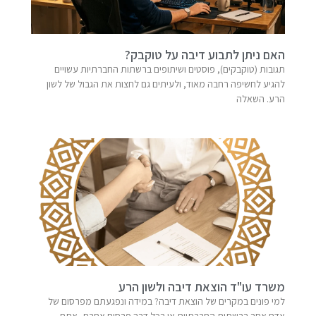
האם ניתן לתבוע דיבה על טוקבק?
תגובות (טוקבקים), פוסטים ושיתופים ברשתות החברתיות עשויים
להגיע לחשיפה רחבה מאוד, ולעיתים גם לחצות את הגבול של לשון
הרע. השאלה
משרד עו"ד הוצאת דיבה ולשון הרע
למי פונים במקרים של הוצאת דיבה? במידה ונפגעתם מפרסום של
אדם אחר ברשתות החברתיות או בכל דרך פרסום אחרת, אתם