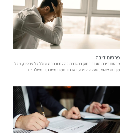
פרסום דיבה
פרסום דיבה מוגדר בחוק בהגדרה כוללת ורחבה וכולל כל פרסום, מכל
מן וסוג שהוא, שעלול לפגוע באדם בשמו במשרתו במשלח ידו