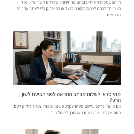
הייתם במסעדה והתאכזבתם מהשירות? קיבלתם מוצר שלא עמד
בציפיות? רצתם לכתוב ביקורת בגוגל או בפייסבוק כדי לשתף אחרים?
מצד אחד-
מתי כדאי לשלוח מכתב התראה לפני תביעת לשון
הרע?
אם מישהו פרסם עליכם משהו שקרי, פוגעני או כזה שעלול להזיק לשם
הטוב שלכם – טבעי שתרגישו צורך לפעול מייד.