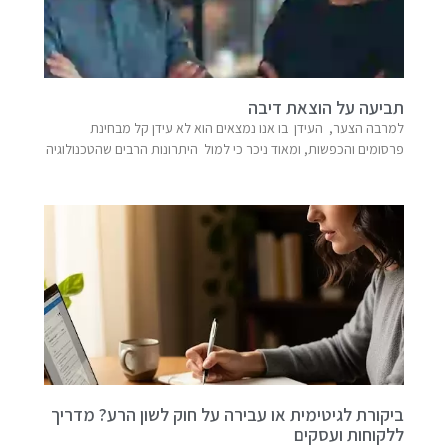
תביעה על הוצאת דיבה
למרבה הצער, העידן בו אנו נמצאים הוא לא עידן קל מבחינת
פרסומים והכפשות, ומאוד ניכר כי למול היתרונות הרבים שהטכנולוגיה
ביקורת לגיטימית או עבירה על חוק לשון הרע? מדריך
ללקוחות ועסקים