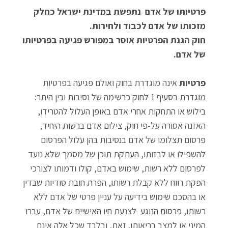
פרטיותו של אדם נתפשת במדינת ישראל כחלק
מזכותו של אדם לכבוד ולחירות.
חוק הגנת הפרטיות אוסר במפורש פגיעה בפרטיותו
של אדם.
פרטיות
אינה מוגדרת בחוק ואולם פגיעה בפרטיות
מוגדרת בסעיף 1 לחוק כרשימה של נסיבות ובין היתר:
בילוש או התחקות אחרי אדם באופן העלול להטרידו,
האזנה אסורה על-פי חוק, צילום אדם ברשות היחיד,
פרסום תצלומו של אדם בנסיבות בהן עלול הפרסום
להשפילו או לבזותו, העתקת תוכן של מסמך שלא נועד
לפרסום ללא רשות, שימוש באדם, קולו ודמותו לצורכי
הפקת רווח ללא קבלת רשותו, הפרת חובת סודיות שבדין
או בהסכם שימוש בידיעה על עניין פרטי של אדם ללא
רשותו, פרסום הנוגע לצנעת חיו האישיים של אדם, עברו
המיני או למצב בריאותו. זאת, ובלבד שכל אלה אינם