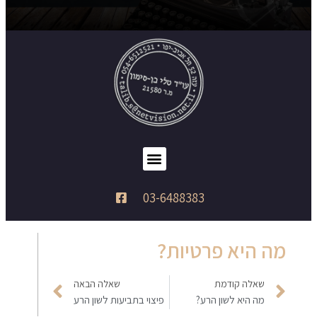
03-6488383
מה היא פרטיות?
שאלה קודמת
שאלה הבאה
מה היא לשון הרע?
פיצוי בתביעות לשון הרע