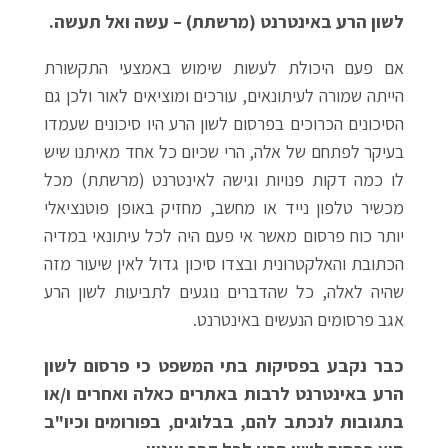
לשון הרע באינטרנט (מרשתת) – עשה ואל תעשה.
אם פעם היכולת לעשות שימוש באמצעי התקשורת
הייתה שמורה לעיתונאים, עורכים ומוציאים לאור ולכן גם
הסיכונים הכרוכים בפרסום לשון הרע היו סיכונים שעמדו
בעיקר לפתחם של אלה, הרי שכיום כל אחד מאיתנו שיש
לו כמה דקות פנויות וגישה לאינטרנט (מרשתת) מכל
מכשיר טלפון נייד או מחשב, מחזיק באופן פוטנציאלי
יותר כוח פרסום מאשר אי פעם היה לכל עיתונאי במדיה
הכתובת והאלקטרונית ובצדו סיכון גדול לאין שיעור מזה
שהיה לאלה, כל שהדברים נוגעים לתביעות לשון הרע
אגב פרסומים הנעשים באינטרנט.
כבר נקבע בפסיקות בתי המשפט כי פרסום לשון
הרע באינטרנט לרבות באתרים כאלה ואחרים ו/או
בתגובות לנכתב להם, בבלוגים, בפורומים וכיו"ב