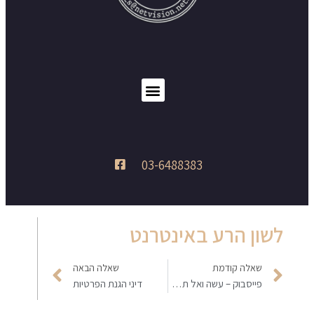
03-6488383
לשון הרע באינטרנט
שאלה קודמת
שאלה הבאה
פייסבוק – עשה ואל תעשה
דיני הגנת הפרטיות