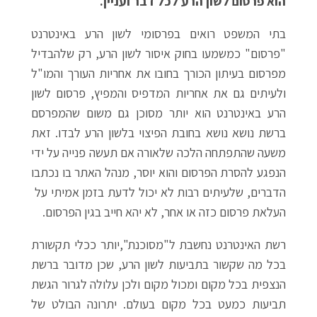
הוא פרסום לשון הרע לכל דבר ועניין.
בתי המשפט רואים בפרסומי לשון הרע באינטרנט
"פרסום" כמשמעו בחוק איסור לשון הרע, רק שלהבדיל
מפרסום בעיתון הכורך בחובו את אחריות העורך והמו"ל
ולעיתים גם את אחריות המדפיס והמפיץ, פרסום לשון
הרע באינטרנט הוא יותר מסוכן גם משום שהמפרסם
ברשת נושא נושא בחובת הפיצוי בלשון הרע לבדו. זאת
משעה שהתפתחה הלכה שלאורה אם תעשה פנייה על ידי
הנפגע להסרת הפרסום והוא יוסר, מנהל האתר בו נכתבו
הדברים, שלעיתים רבות לא יכול לדעת בזמן אמיתי על
העלאת פרסום כזה או אחר, לא יהא חייב בגין הפרסום.
רשת האינטרנט נחשבת ל"מסוכנת",יותר ככלי תקשורת
בכל מה שקשור בתביעות לשון הרע, שכן מדובר ברשת
הנצפית בכל מקום ומכול מקום ולכן עלולה לגרור הגשת
תביעות כמעט בכל מקום בעולם. יתרונה הבולט של