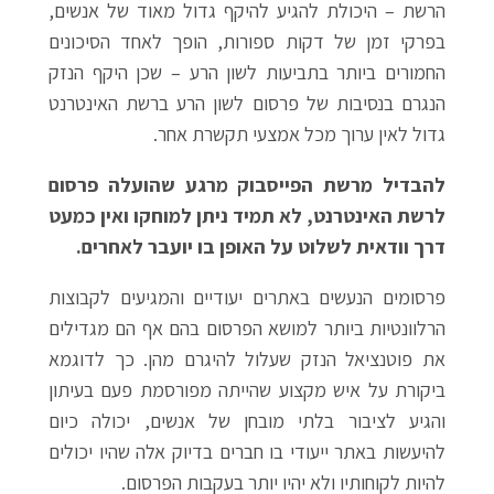
הרשת – היכולת להגיע להיקף גדול מאוד של אנשים,
בפרקי זמן של דקות ספורות, הופך לאחד הסיכונים
החמורים ביותר בתביעות לשון הרע – שכן היקף הנזק
הנגרם בנסיבות של פרסום לשון הרע ברשת האינטרנט
גדול לאין ערוך מכל אמצעי תקשרת אחר.
להבדיל מרשת הפייסבוק מרגע שהועלה פרסום
לרשת האינטרנט, לא תמיד ניתן למוחקו ואין כמעט
דרך וודאית לשלוט על האופן בו יועבר לאחרים.
פרסומים הנעשים באתרים יעודיים והמגיעים לקבוצות
הרלוונטיות ביותר למושא הפרסום בהם אף הם מגדילים
את פוטנציאל הנזק שעלול להיגרם מהן. כך לדוגמא
ביקורת על איש מקצוע שהייתה מפורסמת פעם בעיתון
והגיע לציבור בלתי מובחן של אנשים, יכולה כיום
להיעשות באתר ייעודי בו חברים בדיוק אלה שהיו יכולים
להיות לקוחותיו ולא יהיו יותר בעקבות הפרסום.