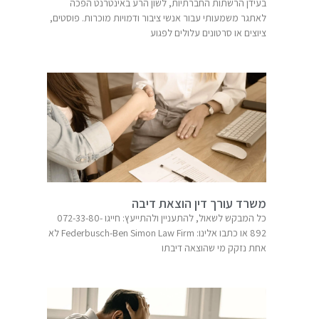
בעידן הרשתות החברתיות, לשון הרע באינטרנט הפכה
לאתגר משמעותי עבור אנשי ציבור ודמויות מוכרות. פוסטים,
ציוצים או סרטונים עלולים לפגוע
משרד עורך דין הוצאת דיבה
כל המבקש לשאול, להתעניין ולהתייעץ: חייגו 072-33-80-
892 או כתבו אלינו: Federbusch-Ben Simon Law Firm​ לא
אחת נזקק מי שהוצאה דיבתו