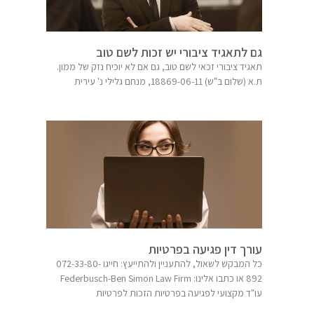
גם לתאגיד ציבורי יש זכות לשם טוב
תאגיד ציבורי זכאי לשם טוב, גם אם לא יוכיח נזק של ממון.
ת.א (שלום ב"ש) 18869-06-11, מנחם גלילי נ' עירית
עורך דין פגיעה בפרטיות
כל המבקש לשאול, להתעניין ולהתייעץ: חייגו 072-33-80-
עו"ד מקצועי לפגיעה בפרטיות הזכות לפרטיות