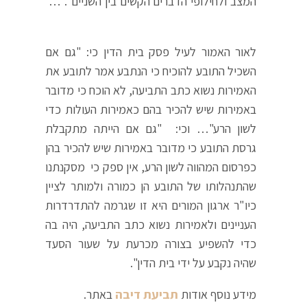
המצב ולחילופי הדברים הקשים בין השניים". …
לאור האמור לעיל פסק בית הדין כי: "גם אם
השכיל התובע להוכיח כי הנתבע אמר לתובע את
האמירות נשוא כתב התביעה, לא הוכח כי מדובר
באמירות שיש להכיר בהם כאמירות העולות כדי
לשון הרע"… וכי: "גם אם הייתה מתקבלת
גרסת התובע כי מדובר באמירות שיש להכיר בהן
כפרסום המהווה לשון הרע, אין ספק כי מסקנתנו
שהתנהלותו של התובע הן כמורה ולמותר לציין
כיו"ר ארגון המורים היא זו שגרמה להתדרדרות
העניינים ולאמירות נשוא כתב התביעה, היה בה
כדי להשפיע בצורה מכרעת על שעור הסעד
שהיה נקבע על ידי בית הדין".
מידע נוסף אודות
תביעת דיבה
באתר.