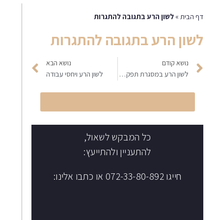
דף הבית
»
לשון הרע בתגובה להתגרות
לשון הרע בתגובה להתגרות
נושא קודם
נושא הבא
לשון הרע במסגרת תפקיד ציבורי
לשון הרע ויחסי עבודה
הקליקו לחיוג מיידי
כל המבקש לשאול,
להתעניין ולהתייעץ:
חייגו 072-33-80-892 או כתבו אלינו: