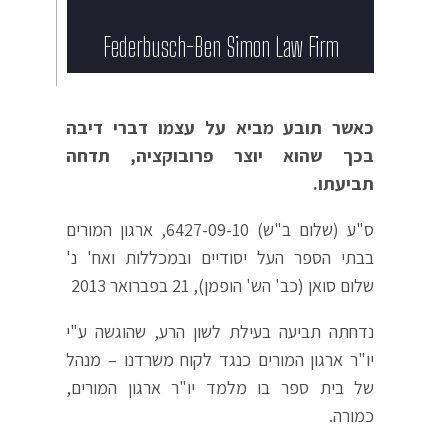
Federbusch-Ben Simon Law Firm​
כאשר תובע מביא על עצמו דברי דיבה
בכך שהוא יוצר פרובוקציה, תדחה
תביעתו.
ס"ע (שלום ב"ש) 6427-09-10, ארגון המורים
בבתי הספר העל יסודיים ובמכללות ואח' נ'
שלום סואן (כב' הש' הופמן), 21 בפברואר 2013
נדחתה תביעה בעילת לשון הרע, שהוגשה ע"י
יו"ר ארגון המורים כנגד לקוח משרדנו – מנהל
של בית ספר בו מלמד יו"ר ארגון המורים,
כמורה.