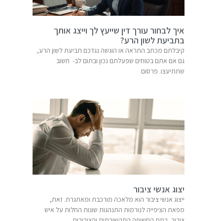
איך לבחור עורך דין שייעץ לך וייצג אותך
בתביעת לשון הרע?
קיבלתם מכתב התראה או הוגשה נגדכם תביעת לשון הרע,
גם אם אתם בטוחים שפעלתם נכון ובתום לב- חשוב
שתתיעצו. פרסום
יצוג אנשי ציבור
ייצוג אנשי ציבור הוא מלאכה מורכבת ומאתגרת. זאת,
מפאת הציפייה לנורמות התנהגות שונות החלות על איש
ציבור, רמת החשיפה התקשורתית והציבורית