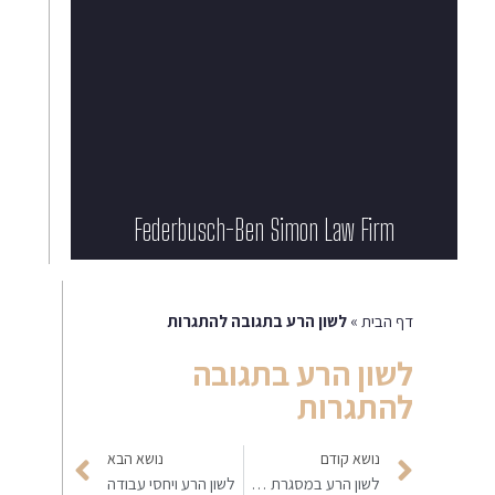
Federbusch-Ben Simon Law Firm​
דף הבית
»
לשון הרע בתגובה להתגרות
לשון הרע בתגובה
להתגרות
נושא קודם
נושא הבא
לשון הרע במסגרת תפקיד ציבורי
לשון הרע ויחסי עבודה