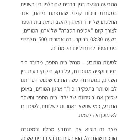
התביעה הוגשה בגין דברים שהוחלפו בין השניים
במסגרת וויכוח קולני שהתפתח בינהם, אגב
החלטתו של יו"ר הארגון להשבית את בית הספר
לצורך קיום "אסיפת הסברה" של ארגון המורים,
בשעה 08:30 בבוקר, בה אמורים 500 תלמידי
בית הספר להתחיל יום הלימודים.
לטענת הנתבע – מנהל בית הספר, מדובר היה
בפרובוקציה מתוכננת, על רקע חילוקי דעות בין
השניים, במסגרתה עשה התובע שימוש חסר תם
לב ומיותר בתפקידו כיו"ר ארגון המורים, באופן
שסיכן את ביטחונם של ילדי בית הספר וחשפה
הנתבע, כמי שנושא באחריות לשלומם, לסיכון בו
לא מוכן היה לשאת.
מצב זה הוציא את הנתבע מכליו ובמסגרת
הוויכוח שהתנהל, הוא הטיח בתובע דברים קשים,