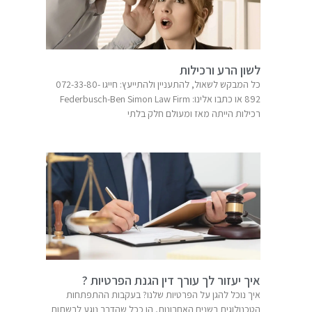
לשון הרע ורכילות
כל המבקש לשאול, להתעניין ולהתייעץ: חייגו 072-33-80-
רכילות הייתה מאז ומעולם חלק בלתי
איך יעזור לך עורך דין הגנת הפרטיות ?
איך נוכל להגן על הפרטיות שלנו? בעקבות ההתפתחות
הטכנולוגית בשנים האחרונות, הן ככל שהדבר נוגע לרשתות