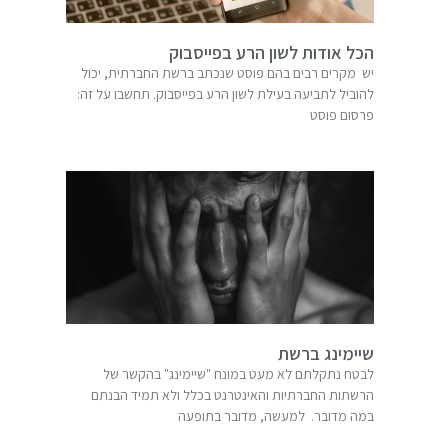
הכל אודות לשון הרע בפייסבוק
יש מקרים רבים בהם פוסט שנכתב ברשת החברתית, יכול
להוביל לתביעה בעילת לשון הרע בפייסבוק. תחשבו על זה:
פרסום פוסט
שיימינג ברשת
לבטח נתקלתם לא מעט במונח "שיימינג" בהקשר של
הרשתות החברתיות והאינטרנט בכלל ולא תמיד הבנתם
במה מדובר. למעשה, מדובר בתופעה