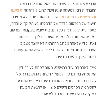
אחרי שגילתם או הרגשתם שהפוסט שפורסם ברשת
החברתית הוא למעשה פוגע ויכול להוביל להגשת
תביעה
על שיימינג בפייסבוק
, הדבר החשוב ביותר הוא שמירת
תיעוד של הפרסום בדרך של הדפסתו בעותק קריא וברור,
כאשר ניתן לראות את כל התגובות שבאו בעקבות הפרסום
ומספר השיתופים לו ומספר העוקבים לדף בו פורסם.
זאת, כדי שלאחר מכתב ההתראה לא ייווצר מצב בו
הפרסום נמחק ואתם נשארים ללא הראייה המשמעותית
ביותר לצורך הגשת תביעה.
מייד לאחר התיעוד הראשוני, חשוב לפנות לעורך דין
המתמחה בתחום כדי לפעול להקטנת הנזק בדרך של
שליחת מכתב התראה בטרם תביעה בו יידרש הנתבע
להסיר את הפרסום ולשלם פיצוי, או להגשת תביעה
במקרה בו הדרישות במכתב לא יענו.