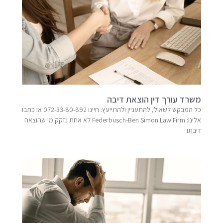
משרד עורך דין הוצאת דיבה
כל המבקש לשאול, להתעניין ולהתייעץ: חייגו 072-33-80-892 או כתבו
אלינו: Federbusch-Ben Simon Law Firm​ לא אחת נזקק מי שהוצאה
דיבתו