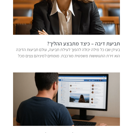
תביעת דיבה – כיצד מתבצע ההליך?
בעידן שבו כל מילה יכולה להפוך לעילת תביעה, עולם תביעות הדיבה
הוא זירת התגוששות משפטית מורכבת. מומחים למיניהם צצים מכל