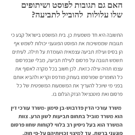
האם גם תגובות לפוסט ושיתופים
שלו עלולות להוביל לתביעה?
התשובה היא חד משמעית כן. בית המשפט בישראל קבע כי
תגובות שממשיכות את הפוסט הפוגעני יכולות לשמש אף
הן בסיס ועילת תביעה עצמאית העומדת על תילה. לעיתים
תשמש תגובה על פרסום לעילת תביעה, מבלי שבפרסום
עצמו תהיה עילה כזאת. לכן חשוב בכל מקרה לאסוף את
כל החומרים שפורסמו בעותק מודפס וקריא ולהביא אותם
בפני מי שיוכל להעריך את המשמעות המשפטית של כל
פרסום ואת פוטנציאל הנזק הגלום בו.
משרד עורכי הדין פדרבוש-בן סימון -משרד עורכי דין
הוא משרד מוביל בתחום תביעות לשון הרע. צוות
המשרד הוא בעל ניסיון רב בלווי לקוחות שחוו פרסום
פוגעני ברשת, עד למיצוי זכויותיהם על-פי חוק,