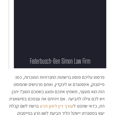
Federbusch-Ben Simon Law Firm​
פרסמו עליכם פוסט ברשתות החברתיות המוכרות, כמו:
פייסבוק, אינסטגרם או לינקדין, ואתם מרגישים שהפוסט
הזה הוא פוגעני, משמיץ אתכם ופוגע בשמכם הטוב? יתכן
ויש לכם עילה לתביעה . אם זיהיתם את עצמכם בסיטואציה
הזו, כדאי שתפנו ל
עורך דין לשון הרע
ברשת לשם קבלת
יעוץ במסגרתו יישקל הליך תביעת לשון הרע בפייסבוק