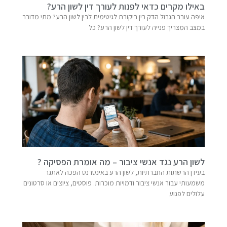
באילו מקרים כדאי לפנות לעורך דין לשון הרע?
איפה עובר הגבול הדק בין ביקורת לגיטימית לבין לשון הרע? מתי מדובר
במצב המצריך פנייה לעורך דין לשון הרע? כל
לשון הרע נגד אנשי ציבור – מה אומרת הפסיקה ?
בעידן הרשתות החברתיות, לשון הרע באינטרנט הפכה לאתגר
משמעותי עבור אנשי ציבור ודמויות מוכרות. פוסטים, ציוצים או סרטונים
עלולים לפגוע