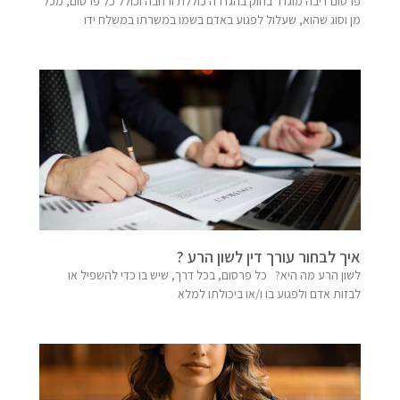
פרסום דיבה מוגדר בחוק בהגדרה כוללת ורחבה וכולל כל פרסום, מכל
מן וסוג שהוא, שעלול לפגוע באדם בשמו במשרתו במשלח ידו
איך לבחור עורך דין לשון הרע ?
לשון הרע מה היא? כל פרסום, בכל דרך, שיש בו כדי להשפיל או
לבזות אדם ולפגוע בו ו/או ביכולתו למלא