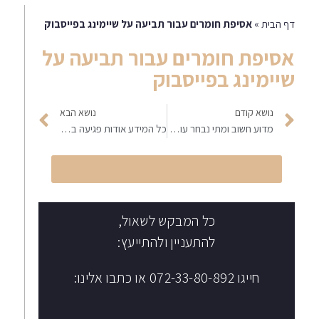
דף הבית
»
אסיפת חומרים עבור תביעה על שיימינג בפייסבוק
אסיפת חומרים עבור תביעה על
שיימינג בפייסבוק
נושא קודם
נושא הבא
מדוע חשוב ומתי נבחר עו"ד לשון הרע ?
כל המידע אודות פגיעה בפרטיות
הקליקו לחיוג מיידי
כל המבקש לשאול,
להתעניין ולהתייעץ:
חייגו 072-33-80-892 או כתבו אלינו: