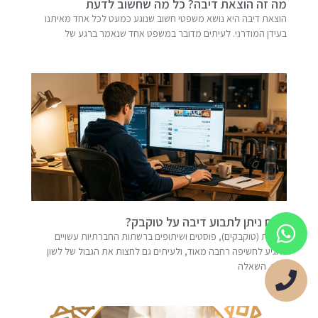
מה זה הוצאת דיבה? כל מה שחשוב לדעת
הוצאת דיבה היא נושא משפטי חשוב שנוגע כמעט לכל אחד מאיתנו
בעידן המודרני. לעיתים מדובר במשפט אחד שנאמר ברגע של
האם ניתן לתבוע דיבה על טוקבק?
תגובות (טוקבקים), פוסטים ושיתופים ברשתות החברתיות עשויים
להגיע לחשיפה רחבה מאוד, ולעיתים גם לחצות את הגבול של לשון
הרע. השאלה