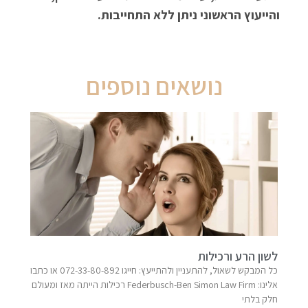
והייעוץ הראשוני ניתן ללא התחייבות.
נושאים נוספים
לשון הרע ורכילות
כל המבקש לשאול, להתעניין ולהתייעץ: חייגו 072-33-80-892 או כתבו
אלינו: Federbusch-Ben Simon Law Firm​ רכילות הייתה מאז ומעולם
חלק בלתי