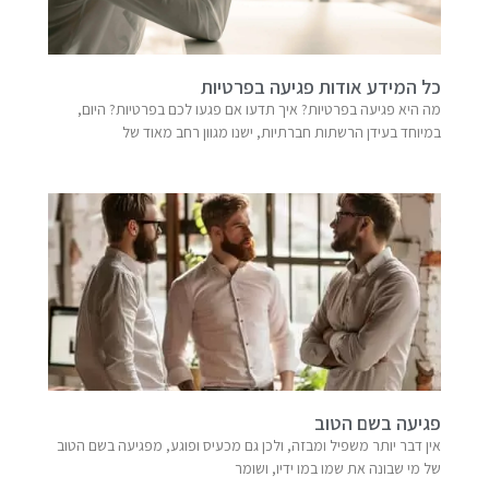
כל המידע אודות פגיעה בפרטיות
מה היא פגיעה בפרטיות? איך תדעו אם פגעו לכם בפרטיות? היום,
במיוחד בעידן הרשתות חברתיות, ישנו מגוון רחב מאוד של
פגיעה בשם הטוב
אין דבר יותר משפיל ומבזה, ולכן גם מכעיס ופוגע, מפגיעה בשם הטוב
של מי שבונה את שמו במו ידיו, ושומר