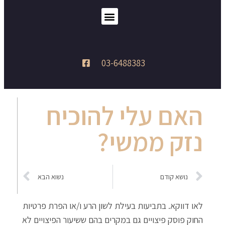
03-6488383
האם עלי להוכיח
נזק ממשי?
נושא קודם
נשוא הבא
לאו דווקא. בתביעות בעילת לשון הרע ו/או הפרת פרטיות
החוק פוסק פיצויים גם במקרים בהם ששיעור הפיצויים לא