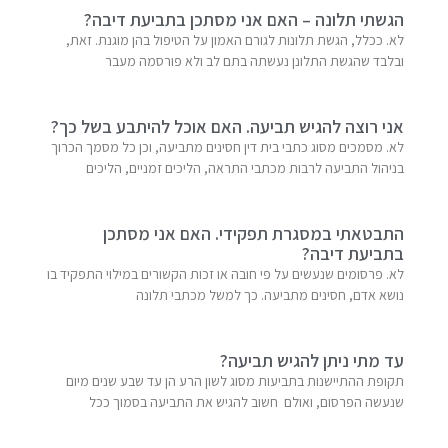
הגשתי תלונה – האם אני מסתכן בתביעת דיבה?
לא. ככלל, הגשת תלונות לגורם האמון על הטיפול בהן מוגנת. זאת,
ובלבד שהגשת התלונן נעשתה בתם לב ולא פורסמה מעבר
אני רוצה להגיש תביעה. האם אוכל להיתבע בשל כך?
לא. מסמכים מסוג כתבי בית דין חסינים מתביעה, וכן כל מסמך הכרוך
בניהול התביעה לרבות מכתבי התראה, הליכים זמניים, הליכים
התבטאתי במסגרת תפקידי. האם אני מסתכן
בתביעת דיבה?
לא. פרסומים שנעשים על פי חובה או זכות הקשורים במילוי התפקיד בו
נושא אדם, חסינים מתביעה. כך למשל מכתבי תלונה
עד מתי ניתן להגיש תביעה?
תקופת ההתיישנות בתביעות מסוג לשון הרע הן עד שבע שנים מיום
שנעשה הפרסום, ואולם חשוב להגיש את התביעה בסמוך ככל